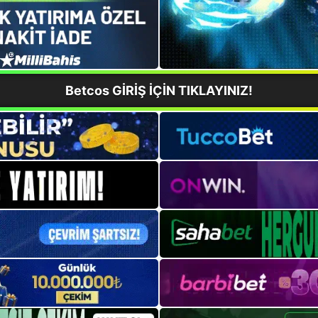
Betcos GİRİŞ İÇİN TIKLAYINIZ!