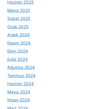
Haziran 2025
Mayıs 2025
Şubat 2025
Ocak 2025
Aralık 2024
Kasım 2024
Ekim 2024
Eylül 2024
Ağustos 2024
Temmuz 2024
Haziran 2024
Mayıs 2024
Nisan 2024
Mart 2024