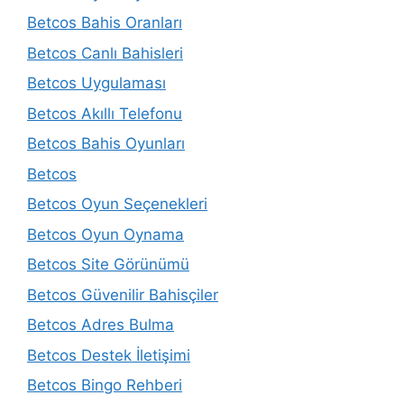
Betcos Bahis Oranları
Betcos Canlı Bahisleri
Betcos Uygulaması
Betcos Akıllı Telefonu
Betcos Bahis Oyunları
Betcos
Betcos Oyun Seçenekleri
Betcos Oyun Oynama
Betcos Site Görünümü
Betcos Güvenilir Bahisçiler
Betcos Adres Bulma
Betcos Destek İletişimi
Betcos Bingo Rehberi