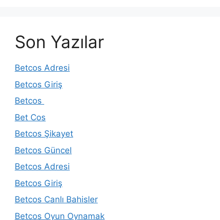
Son Yazılar
Betcos Adresi
Betcos Giriş
Betcos
Bet Cos
Betcos Şikayet
Betcos Güncel
Betcos Adresi
Betcos Giriş
Betcos Canlı Bahisler
Betcos Oyun Oynamak