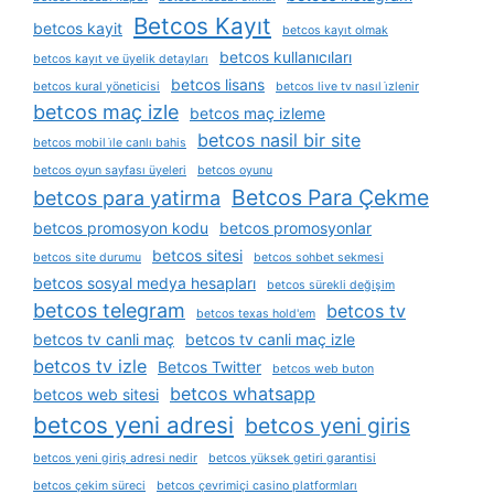
Betcos Kayıt
betcos kayit
betcos kayıt olmak
betcos kullanıcıları
betcos kayıt ve üyelik detayları
betcos lisans
betcos kural yöneticisi
betcos live tv nasıl i̇zlenir
betcos maç izle
betcos maç izleme
betcos nasil bir site
betcos mobil i̇le canlı bahis
betcos oyun sayfası üyeleri
betcos oyunu
Betcos Para Çekme
betcos para yatirma
betcos promosyon kodu
betcos promosyonlar
betcos sitesi
betcos site durumu
betcos sohbet sekmesi
betcos sosyal medya hesapları
betcos sürekli değişim
betcos telegram
betcos tv
betcos texas hold'em
betcos tv canli maç
betcos tv canli maç izle
betcos tv izle
Betcos Twitter
betcos web buton
betcos whatsapp
betcos web sitesi
betcos yeni adresi
betcos yeni giris
betcos yeni giriş adresi nedir
betcos yüksek getiri garantisi
betcos çekim süreci
betcos çevrimiçi casino platformları