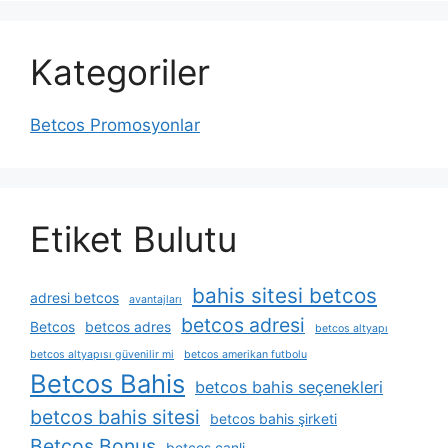
Kategoriler
Betcos Promosyonlar
Etiket Bulutu
bahis sitesi betcos
adresi betcos
avantajları
betcos adresi
Betcos
betcos adres
betcos altyapı
betcos altyapısı güvenilir mi
betcos amerikan futbolu
Betcos Bahis
betcos bahis seçenekleri
betcos bahis sitesi
betcos bahis şirketi
Betcos Bonus
betcos canli