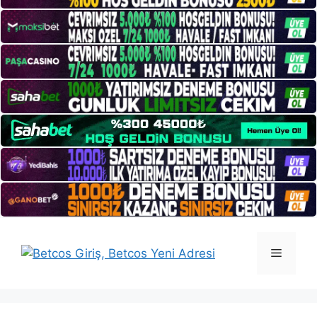
İçeriğe
atla
Menü