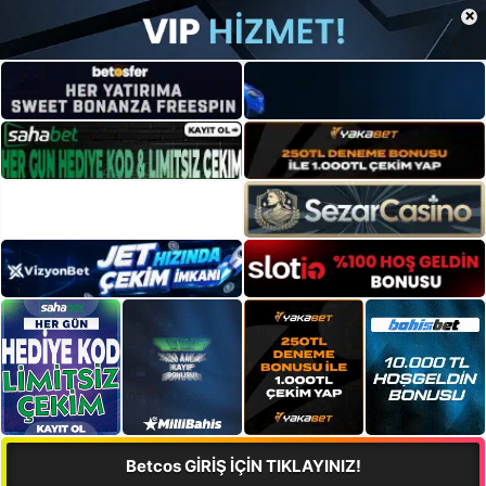
×
Betcos GİRİŞ İÇİN TIKLAYINIZ!