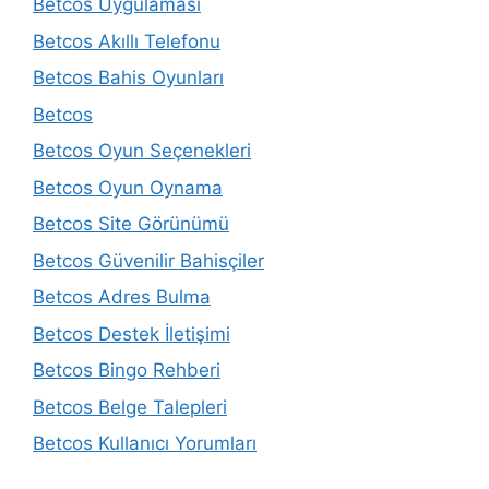
Betcos Uygulaması
Betcos Akıllı Telefonu
Betcos Bahis Oyunları
Betcos
Betcos Oyun Seçenekleri
Betcos Oyun Oynama
Betcos Site Görünümü
Betcos Güvenilir Bahisçiler
Betcos Adres Bulma
Betcos Destek İletişimi
Betcos Bingo Rehberi
Betcos Belge Talepleri
Betcos Kullanıcı Yorumları