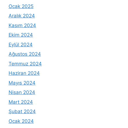
Ocak 2025
Aralık 2024
Kasım 2024
Ekim 2024
Eylül 2024
Ağustos 2024
Temmuz 2024
Haziran 2024
Mayıs 2024
Nisan 2024
Mart 2024
Şubat 2024
Ocak 2024