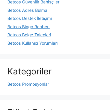
Betcos Güvenilir Bahisçiler
Betcos Adres Bulma
Betcos Destek İletişimi
Betcos Bingo Rehberi
Betcos Belge Talepleri
Betcos Kullanıcı Yorumları
Kategoriler
Betcos Promosyonlar