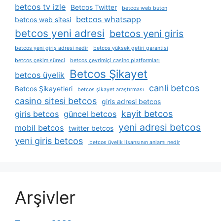
betcos tv izle
Betcos Twitter
betcos web buton
betcos whatsapp
betcos web sitesi
betcos yeni adresi
betcos yeni giris
betcos yeni giriş adresi nedir
betcos yüksek getiri garantisi
betcos çekim süreci
betcos çevrimiçi casino platformları
Betcos Şikayet
betcos üyelik
canli betcos
Betcos Şikayetleri
betcos şikayet araştırması
casino sitesi betcos
giris adresi betcos
kayit betcos
giris betcos
güncel betcos
yeni adresi betcos
mobil betcos
twitter betcos
yeni giris betcos
betcos üyelik lisansının anlamı nedir
Arşivler