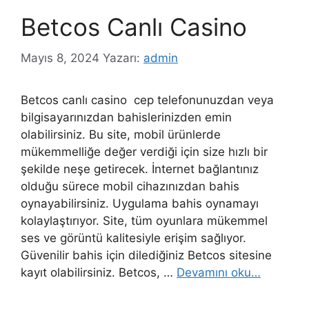
Betcos Canlı Casino
Mayıs 8, 2024
Yazarı:
admin
Betcos canlı casino cep telefonunuzdan veya
bilgisayarınızdan bahislerinizden emin
olabilirsiniz. Bu site, mobil ürünlerde
mükemmelliğe değer verdiği için size hızlı bir
şekilde neşe getirecek. İnternet bağlantınız
olduğu sürece mobil cihazınızdan bahis
oynayabilirsiniz. Uygulama bahis oynamayı
kolaylaştırıyor. Site, tüm oyunlara mükemmel
ses ve görüntü kalitesiyle erişim sağlıyor.
Güvenilir bahis için dilediğiniz Betcos sitesine
kayıt olabilirsiniz. Betcos, …
Devamını oku…