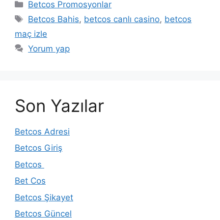
Kategoriler
Betcos Promosyonlar
Etiketler
Betcos Bahis
,
betcos canlı casino
,
betcos
maç izle
Yorum yap
Son Yazılar
Betcos Adresi
Betcos Giriş
Betcos
Bet Cos
Betcos Şikayet
Betcos Güncel