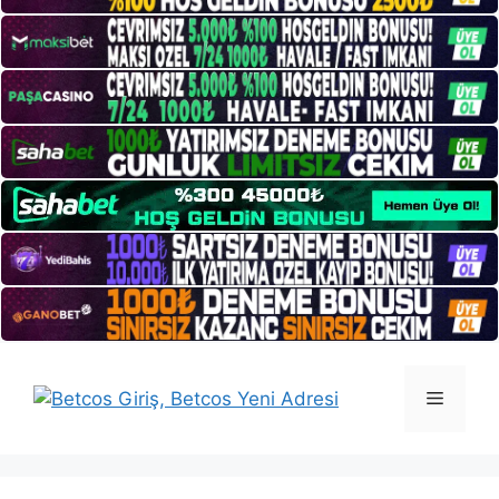
İçeriğe
atla
Menü