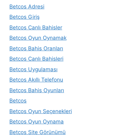
Betcos Adresi
Betcos Giriş
Betcos Canlı Bahisler
Betcos Oyun Oynamak
Betcos Bahis Oranları
Betcos Canlı Bahisleri
Betcos Uygulaması
Betcos Akıllı Telefonu
Betcos Bahis Oyunları
Betcos
Betcos Oyun Seçenekleri
Betcos Oyun Oynama
Betcos Site Görünümü