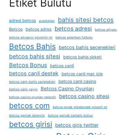
Etiket Bulutu
bahis sitesi betcos
adresi betcos
avantajları
betcos adresi
Betcos
betcos adres
betcos altyapı
betcos altyapısı güvenilir mi
betcos amerikan futbolu
Betcos Bahis
betcos bahis seçenekleri
betcos bahis sitesi
betcos bahis şirketi
Betcos Bonus
betcos canli
betcos canli destek
betcos canli maç izle
betcos canlı casino
betcos canlı bahis seçenekleri
Betcos Casino Oyunları
betcos canlı yayını
betcos casino sitesi
betcos casino oyunları nelerdir
betcos com
betcos evrak göndermek güvenli mi
betcos gerçek deneyim
betcos gerçek zamanlı bonus
betcos girisi
betcos giris twitter