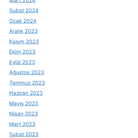
Mart 2024
Şubat 2024
Ocak 2024
Aralık 2023
Kasım 2023
Ekim 2023
Eylül 2023
Ağustos 2023
Temmuz 2023
Haziran 2023
Mayıs 2023
Nisan 2023
Mart 2023
Şubat 2023