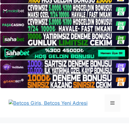
İçeriğe
atla
Menü