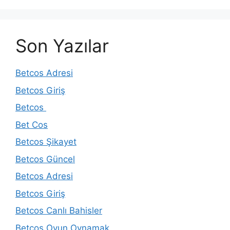
Son Yazılar
Betcos Adresi
Betcos Giriş
Betcos
Bet Cos
Betcos Şikayet
Betcos Güncel
Betcos Adresi
Betcos Giriş
Betcos Canlı Bahisler
Betcos Oyun Oynamak