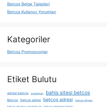
Betcos Belge Talepleri
Betcos Kullanıcı Yorumları
Kategoriler
Betcos Promosyonlar
Etiket Bulutu
bahis sitesi betcos
adresi betcos
avantajları
betcos adresi
Betcos
betcos adres
betcos altyapı
betcos altyapısı güvenilir mi
betcos amerikan futbolu