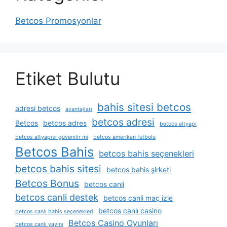
Betcos Promosyonlar
Etiket Bulutu
bahis sitesi betcos
adresi betcos
avantajları
betcos adresi
Betcos
betcos adres
betcos altyapı
betcos altyapısı güvenilir mi
betcos amerikan futbolu
Betcos Bahis
betcos bahis seçenekleri
betcos bahis sitesi
betcos bahis şirketi
Betcos Bonus
betcos canli
betcos canli destek
betcos canli maç izle
betcos canlı casino
betcos canlı bahis seçenekleri
Betcos Casino Oyunları
betcos canlı yayını