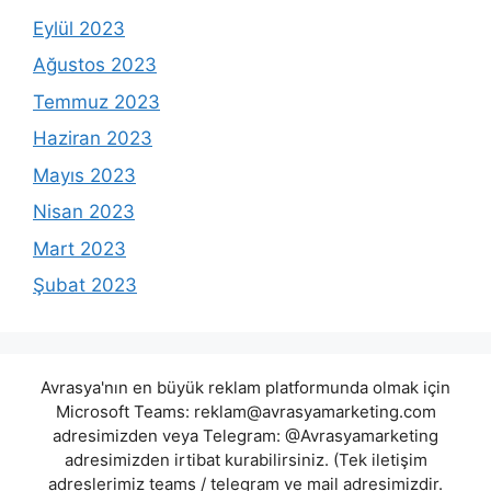
Eylül 2023
Ağustos 2023
Temmuz 2023
Haziran 2023
Mayıs 2023
Nisan 2023
Mart 2023
Şubat 2023
Avrasya'nın en büyük reklam platformunda olmak için
Microsoft Teams:
reklam@avrasyamarketing.com
adresimizden veya Telegram: @Avrasyamarketing
adresimizden irtibat kurabilirsiniz. (Tek iletişim
adreslerimiz teams / telegram ve mail adresimizdir.