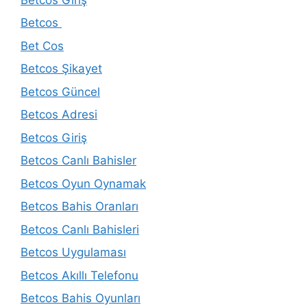
Betcos
Bet Cos
Betcos Şikayet
Betcos Güncel
Betcos Adresi
Betcos Giriş
Betcos Canlı Bahisler
Betcos Oyun Oynamak
Betcos Bahis Oranları
Betcos Canlı Bahisleri
Betcos Uygulaması
Betcos Akıllı Telefonu
Betcos Bahis Oyunları