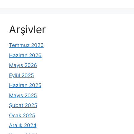
Arşivler
Temmuz 2026
Haziran 2026
Mayıs 2026
Eylül 2025
Haziran 2025
Mayıs 2025
Şubat 2025
Ocak 2025
Aralık 2024