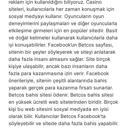
reklam için kullanıldığını biliyoruz. Casino
siteleri, kullanıcılarla her zaman konuşmak için
sosyal medyayı kullanır. Oyuncuların oyun
deneyimlerini paylaşmaları ve diğer oyuncularla
etkileşime girmeleri için en popüler sitedir. Basit
ve doğal kelimeler kullanarak kullanıcılarla daha
iyi konuşabilirler. Facebook’un Betcos sayfası,
sitenin bir şeyler söyleyerek ve siteyi anlatarak
daha fazla insanı almasını sağlar. Site birçok
kişiye ulaşabilir, ancak bazı insanların daha
fazla para kazanmasına izin verir. Facebook
önerileriyle, sitenin çeşitli alanlarında bahis
yaparak gerçek para kazanma fırsatı sunarlar.
Betcos bahis sitesi ödenir. Betcos bahis sitesi
en yüksek ücretli web sitelerinden biridir. Birçok
kişi bu web sitesini sosyal medyada en iyisi
olarak bilir. Kullanıcılar Betcos Facebook’ta
söyleyebilir ve sitede daha fazla bahis yapabilir.