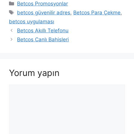
Kategoriler
Betcos Promosyonlar
Etiketler
betcos güvenilir adres
,
Betcos Para Çekme
,
betcos uygulaması
Betcos Akıllı Telefonu
Betcos Canlı Bahisleri
Yorum yapın
Yorum