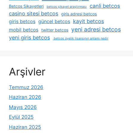
canli betcos
Betcos Şikayetleri
betcos şikayet araştırması
casino sitesi betcos
giris adresi betcos
kayit betcos
giris betcos
güncel betcos
yeni adresi betcos
mobil betcos
twitter betcos
yeni giris betcos
betcos üyelik lisansının anlamı nedir
Arşivler
Temmuz 2026
Haziran 2026
Mayıs 2026
Eylül 2025
Haziran 2025