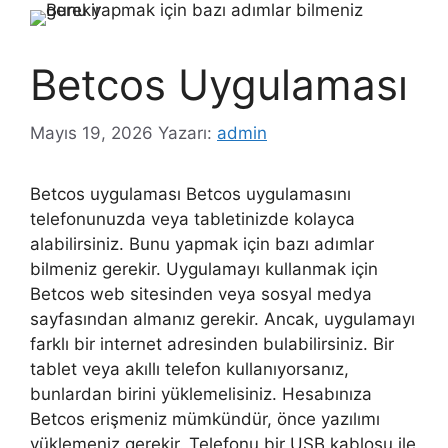
Betcos Uygulaması
Mayıs 19, 2026
Yazarı:
admin
Betcos uygulaması Betcos uygulamasını
telefonunuzda veya tabletinizde kolayca
alabilirsiniz. Bunu yapmak için bazı adımlar
bilmeniz gerekir. Uygulamayı kullanmak için
Betcos web sitesinden veya sosyal medya
sayfasından almanız gerekir. Ancak, uygulamayı
farklı bir internet adresinden bulabilirsiniz. Bir
tablet veya akıllı telefon kullanıyorsanız,
bunlardan birini yüklemelisiniz. Hesabınıza
Betcos erişmeniz mümkündür, önce yazılımı
yüklemeniz gerekir. Telefonu bir USB kablosu ile