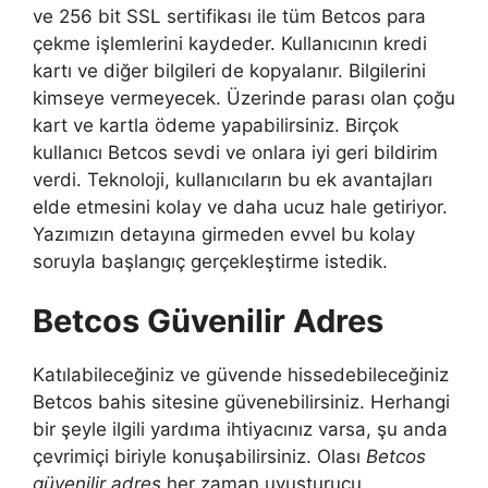
ve 256 bit SSL sertifikası ile tüm Betcos para
çekme işlemlerini kaydeder. Kullanıcının kredi
kartı ve diğer bilgileri de kopyalanır. Bilgilerini
kimseye vermeyecek. Üzerinde parası olan çoğu
kart ve kartla ödeme yapabilirsiniz. Birçok
kullanıcı Betcos sevdi ve onlara iyi geri bildirim
verdi. Teknoloji, kullanıcıların bu ek avantajları
elde etmesini kolay ve daha ucuz hale getiriyor.
Yazımızın detayına girmeden evvel bu kolay
soruyla başlangıç gerçekleştirme istedik.
Betcos Güvenilir Adres
Katılabileceğiniz ve güvende hissedebileceğiniz
Betcos bahis sitesine güvenebilirsiniz. Herhangi
bir şeyle ilgili yardıma ihtiyacınız varsa, şu anda
çevrimiçi biriyle konuşabilirsiniz. Olası
Betcos
güvenilir adres
her zaman uyuşturucu