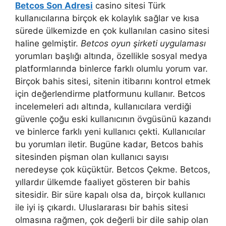
Betcos Son Adresi
casino sitesi Türk
kullanıcılarına birçok ek kolaylık sağlar ve kısa
sürede ülkemizde en çok kullanılan casino sitesi
haline gelmiştir.
Betcos oyun şirketi uygulaması
yorumları başlığı altında, özellikle sosyal medya
platformlarında binlerce farklı olumlu yorum var.
Birçok bahis sitesi, sitenin itibarını kontrol etmek
için değerlendirme platformunu kullanır. Betcos
incelemeleri adı altında, kullanıcılara verdiği
güvenle çoğu eski kullanıcının övgüsünü kazandı
ve binlerce farklı yeni kullanıcı çekti. Kullanıcılar
bu yorumları iletir. Bugüne kadar, Betcos bahis
sitesinden pişman olan kullanıcı sayısı
neredeyse çok küçüktür. Betcos Çekme. Betcos,
yıllardır ülkemde faaliyet gösteren bir bahis
sitesidir. Bir süre kapalı olsa da, birçok kullanıcı
ile iyi iş çıkardı. Uluslararası bir bahis sitesi
olmasına rağmen, çok değerli bir dile sahip olan