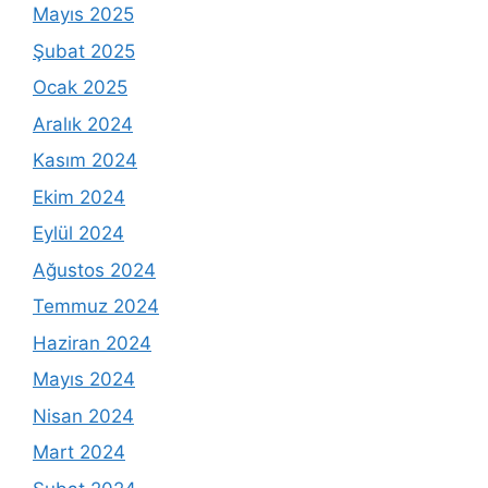
Mayıs 2025
Şubat 2025
Ocak 2025
Aralık 2024
Kasım 2024
Ekim 2024
Eylül 2024
Ağustos 2024
Temmuz 2024
Haziran 2024
Mayıs 2024
Nisan 2024
Mart 2024