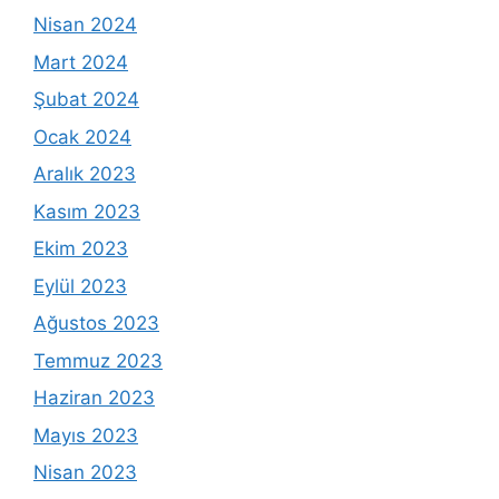
Nisan 2024
Mart 2024
Şubat 2024
Ocak 2024
Aralık 2023
Kasım 2023
Ekim 2023
Eylül 2023
Ağustos 2023
Temmuz 2023
Haziran 2023
Mayıs 2023
Nisan 2023