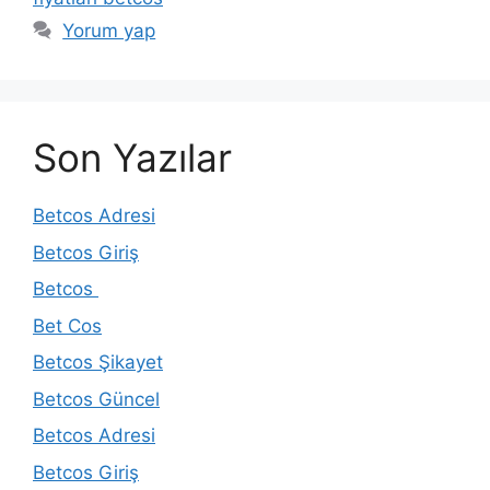
Yorum yap
Son Yazılar
Betcos Adresi
Betcos Giriş
Betcos
Bet Cos
Betcos Şikayet
Betcos Güncel
Betcos Adresi
Betcos Giriş