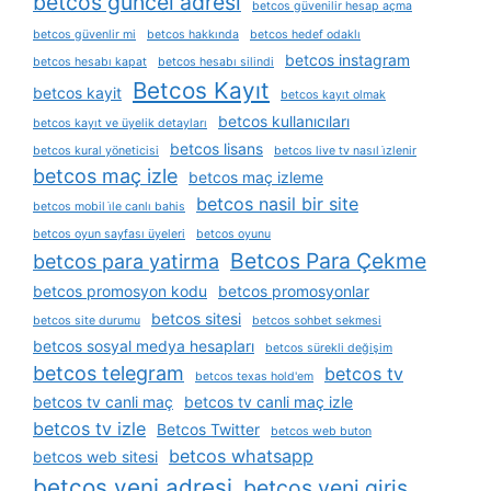
betcos güncel adresi
betcos güvenilir hesap açma
betcos güvenlir mi
betcos hakkında
betcos hedef odaklı
betcos instagram
betcos hesabı kapat
betcos hesabı silindi
Betcos Kayıt
betcos kayit
betcos kayıt olmak
betcos kullanıcıları
betcos kayıt ve üyelik detayları
betcos lisans
betcos kural yöneticisi
betcos live tv nasıl i̇zlenir
betcos maç izle
betcos maç izleme
betcos nasil bir site
betcos mobil i̇le canlı bahis
betcos oyun sayfası üyeleri
betcos oyunu
Betcos Para Çekme
betcos para yatirma
betcos promosyon kodu
betcos promosyonlar
betcos sitesi
betcos site durumu
betcos sohbet sekmesi
betcos sosyal medya hesapları
betcos sürekli değişim
betcos telegram
betcos tv
betcos texas hold'em
betcos tv canli maç
betcos tv canli maç izle
betcos tv izle
Betcos Twitter
betcos web buton
betcos whatsapp
betcos web sitesi
betcos yeni adresi
betcos yeni giris