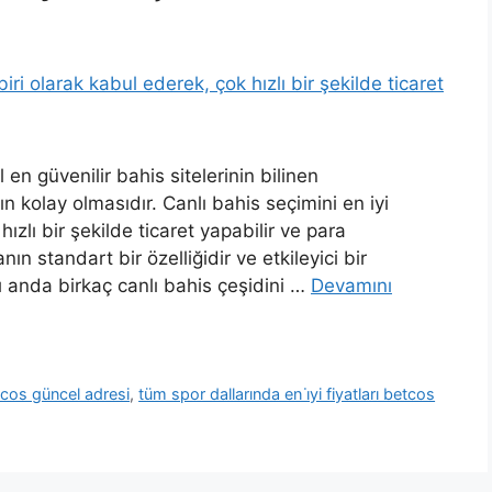
n güvenilir bahis sitelerinin bilinen
nın kolay olmasıdır. Canlı bahis seçimini en iyi
ızlı bir şekilde ticaret yapabilir ve para
n standart bir özelliğidir ve etkileyici bir
nı anda birkaç canlı bahis çeşidini …
Devamını
cos güncel adresi
,
tüm spor dallarında en i̇yi fiyatları betcos