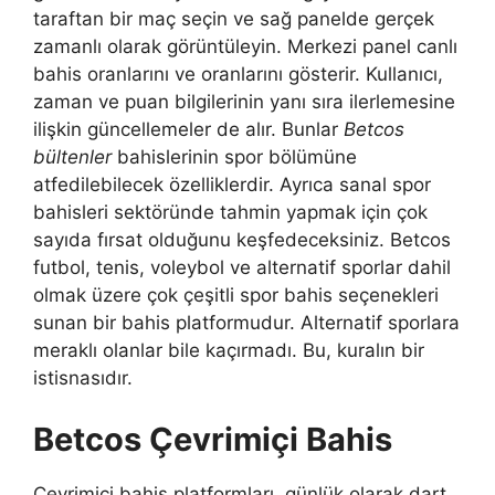
taraftan bir maç seçin ve sağ panelde gerçek
zamanlı olarak görüntüleyin. Merkezi panel canlı
bahis oranlarını ve oranlarını gösterir. Kullanıcı,
zaman ve puan bilgilerinin yanı sıra ilerlemesine
ilişkin güncellemeler de alır. Bunlar
Betcos
bültenler
bahislerinin spor bölümüne
atfedilebilecek özelliklerdir. Ayrıca sanal spor
bahisleri sektöründe tahmin yapmak için çok
sayıda fırsat olduğunu keşfedeceksiniz. Betcos
futbol, ​​tenis, voleybol ve alternatif sporlar dahil
olmak üzere çok çeşitli spor bahis seçenekleri
sunan bir bahis platformudur. Alternatif sporlara
meraklı olanlar bile kaçırmadı. Bu, kuralın bir
istisnasıdır.
Betcos Çevrimiçi Bahis
Çevrimiçi bahis platformları, günlük olarak dart,