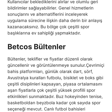
Kullanıcılar beklediklerini alırlar ve olumlu geri
bildirimler sağlayabilirler. Genel hizmetlerin
sonuçlarını ve alternatiflerini inceleyerek
uygulama sürecine ilişkin daha derin bir anlayış
kazanacaksınız. Bu bölge çok çeşitli spor
başlıklarına ev sahipliği yapmaktadır.
Betcos Bültenler
Bültenler, teklifler ve fiyatlar düzenli olarak
güncellenir ve görüntülenmeye sunulur.Çevrimiçi
bahis platformları, günlük olarak dart, sörf,
Avustralya kuralları futbolu, bisiklet ve boks gibi
çeşitli disiplinleri kapsayan, piyasa ortalamasını
aşan fiyatlarla çok çeşitli yüksek profilli spor
etkinlikleri sunmaktadır. Buz hokeyinden tenise,
basketboldan beyzbola kadar çok sayıda spor
seçeneği mevcut. Canlı futbol bahisleri