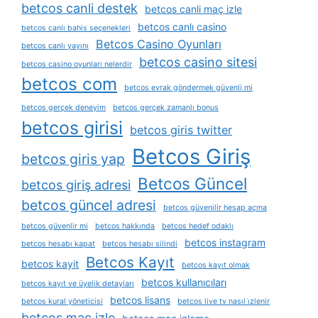
betcos canli destek
betcos canli maç izle
betcos canlı casino
betcos canlı bahis seçenekleri
Betcos Casino Oyunları
betcos canlı yayını
betcos casino sitesi
betcos casino oyunları nelerdir
betcos com
betcos evrak göndermek güvenli mi
betcos gerçek deneyim
betcos gerçek zamanlı bonus
betcos girisi
betcos giris twitter
Betcos Giriş
betcos giris yap
Betcos Güncel
betcos giriş adresi
betcos güncel adresi
betcos güvenilir hesap açma
betcos güvenlir mi
betcos hakkında
betcos hedef odaklı
betcos instagram
betcos hesabı kapat
betcos hesabı silindi
Betcos Kayıt
betcos kayit
betcos kayıt olmak
betcos kullanıcıları
betcos kayıt ve üyelik detayları
betcos lisans
betcos kural yöneticisi
betcos live tv nasıl i̇zlenir
betcos maç izle