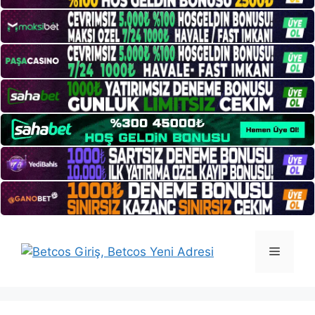
İçeriğe
atla
Menü