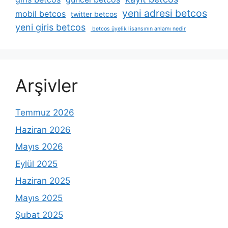
yeni adresi betcos
mobil betcos
twitter betcos
yeni giris betcos
betcos üyelik lisansının anlamı nedir
Arşivler
Temmuz 2026
Haziran 2026
Mayıs 2026
Eylül 2025
Haziran 2025
Mayıs 2025
Şubat 2025