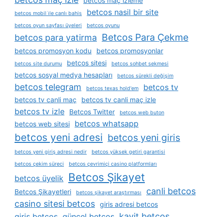
betcos maç izleme
betcos nasil bir site
betcos mobil i̇le canlı bahis
betcos oyun sayfası üyeleri
betcos oyunu
Betcos Para Çekme
betcos para yatirma
betcos promosyon kodu
betcos promosyonlar
betcos sitesi
betcos site durumu
betcos sohbet sekmesi
betcos sosyal medya hesapları
betcos sürekli değişim
betcos telegram
betcos tv
betcos texas hold'em
betcos tv canli maç
betcos tv canli maç izle
betcos tv izle
Betcos Twitter
betcos web buton
betcos whatsapp
betcos web sitesi
betcos yeni adresi
betcos yeni giris
betcos yeni giriş adresi nedir
betcos yüksek getiri garantisi
betcos çekim süreci
betcos çevrimiçi casino platformları
Betcos Şikayet
betcos üyelik
canli betcos
Betcos Şikayetleri
betcos şikayet araştırması
casino sitesi betcos
giris adresi betcos
kayit betcos
giris betcos
güncel betcos