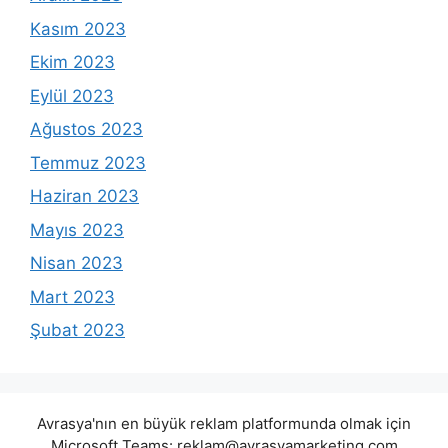
Kasım 2023
Ekim 2023
Eylül 2023
Ağustos 2023
Temmuz 2023
Haziran 2023
Mayıs 2023
Nisan 2023
Mart 2023
Şubat 2023
Avrasya'nın en büyük reklam platformunda olmak için
Microsoft Teams:
reklam@avrasyamarketing.com