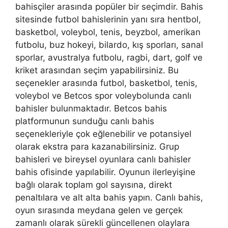
bahisçiler arasında popüler bir seçimdir. Bahis
sitesinde futbol bahislerinin yanı sıra hentbol, ​​
basketbol, ​​voleybol, tenis, beyzbol, amerikan
futbolu, buz hokeyi, bilardo, kış sporları, sanal
sporlar, avustralya futbolu, ragbi, dart, golf ve
kriket arasından seçim yapabilirsiniz. Bu
seçenekler arasında futbol, ​​basketbol, ​​tenis,
voleybol ve Betcos spor voleybolunda canlı
bahisler bulunmaktadır. Betcos bahis
platformunun sunduğu canlı bahis
seçenekleriyle çok eğlenebilir ve potansiyel
olarak ekstra para kazanabilirsiniz. Grup
bahisleri ve bireysel oyunlara canlı bahisler
bahis ofisinde yapılabilir. Oyunun ilerleyişine
bağlı olarak toplam gol sayısına, direkt
penaltılara ve alt alta bahis yapın. Canlı bahis,
oyun sırasında meydana gelen ve gerçek
zamanlı olarak sürekli güncellenen olaylara