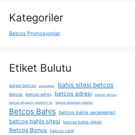
Kategoriler
Betcos Promosyonlar
Etiket Bulutu
bahis sitesi betcos
adresi betcos
avantajları
betcos adresi
Betcos
betcos adres
betcos altyapı
betcos altyapısı güvenilir mi
betcos amerikan futbolu
Betcos Bahis
betcos bahis seçenekleri
betcos bahis sitesi
betcos bahis şirketi
Betcos Bonus
betcos canli