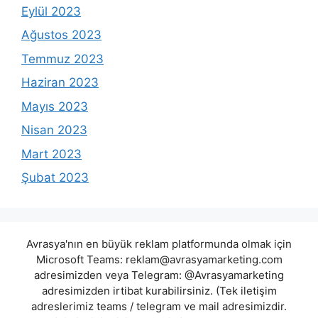
Eylül 2023
Ağustos 2023
Temmuz 2023
Haziran 2023
Mayıs 2023
Nisan 2023
Mart 2023
Şubat 2023
Avrasya'nın en büyük reklam platformunda olmak için
Microsoft Teams:
reklam@avrasyamarketing.com
adresimizden veya Telegram: @Avrasyamarketing
adresimizden irtibat kurabilirsiniz. (Tek iletişim
adreslerimiz teams / telegram ve mail adresimizdir.