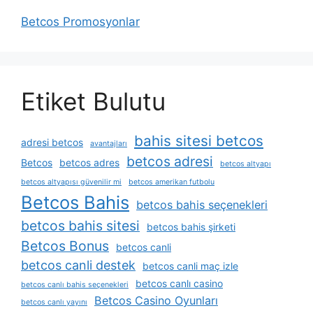
Betcos Promosyonlar
Etiket Bulutu
bahis sitesi betcos
adresi betcos
avantajları
betcos adresi
Betcos
betcos adres
betcos altyapı
betcos altyapısı güvenilir mi
betcos amerikan futbolu
Betcos Bahis
betcos bahis seçenekleri
betcos bahis sitesi
betcos bahis şirketi
Betcos Bonus
betcos canli
betcos canli destek
betcos canli maç izle
betcos canlı casino
betcos canlı bahis seçenekleri
Betcos Casino Oyunları
betcos canlı yayını