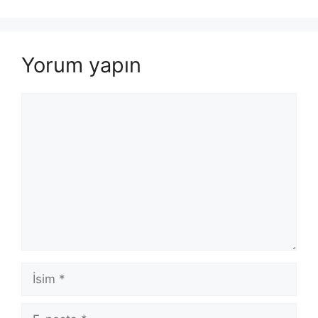
Yorum yapın
Yorum
İsim
E-