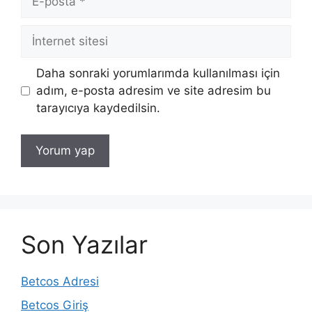
posta
İnternet
sitesi
Daha sonraki yorumlarımda kullanılması için
adım, e-posta adresim ve site adresim bu
tarayıcıya kaydedilsin.
Son Yazılar
Betcos Adresi
Betcos Giriş