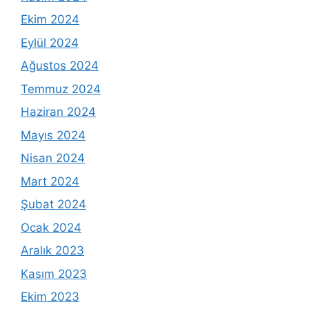
Ekim 2024
Eylül 2024
Ağustos 2024
Temmuz 2024
Haziran 2024
Mayıs 2024
Nisan 2024
Mart 2024
Şubat 2024
Ocak 2024
Aralık 2023
Kasım 2023
Ekim 2023