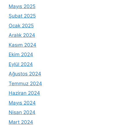
Mayıs 2025
Şubat 2025
Ocak 2025
Aralık 2024
Kasım 2024
Ekim 2024
Eylül 2024
Ağustos 2024
Temmuz 2024
Haziran 2024
Mayıs 2024
Nisan 2024
Mart 2024