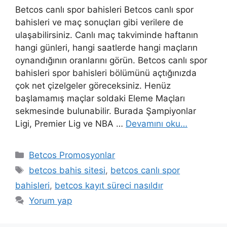
Betcos canlı spor bahisleri Betcos canlı spor
bahisleri ve maç sonuçları gibi verilere de
ulaşabilirsiniz. Canlı maç takviminde haftanın
hangi günleri, hangi saatlerde hangi maçların
oynandığının oranlarını görün. Betcos canlı spor
bahisleri spor bahisleri bölümünü açtığınızda
çok net çizelgeler göreceksiniz. Henüz
başlamamış maçlar soldaki Eleme Maçları
sekmesinde bulunabilir. Burada Şampiyonlar
Ligi, Premier Lig ve NBA …
Devamını oku…
Kategoriler
Betcos Promosyonlar
Etiketler
betcos bahis sitesi
,
betcos canlı spor
bahisleri
,
betcos kayıt süreci nasıldır
Yorum yap