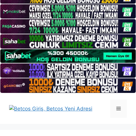
İçeriğe
atla
Menü