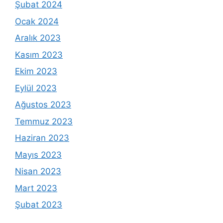
Şubat 2024
Ocak 2024
Aralık 2023
Kasım 2023
Ekim 2023
Eylül 2023
Ağustos 2023
Temmuz 2023
Haziran 2023
Mayıs 2023
Nisan 2023
Mart 2023
Şubat 2023