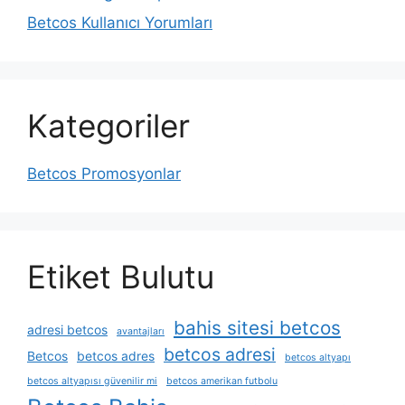
Betcos Kullanıcı Yorumları
Kategoriler
Betcos Promosyonlar
Etiket Bulutu
bahis sitesi betcos
adresi betcos
avantajları
betcos adresi
Betcos
betcos adres
betcos altyapı
betcos altyapısı güvenilir mi
betcos amerikan futbolu