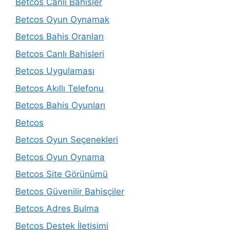
Betcos Canlı Bahisler
Betcos Oyun Oynamak
Betcos Bahis Oranları
Betcos Canlı Bahisleri
Betcos Uygulaması
Betcos Akıllı Telefonu
Betcos Bahis Oyunları
Betcos
Betcos Oyun Seçenekleri
Betcos Oyun Oynama
Betcos Site Görünümü
Betcos Güvenilir Bahisçiler
Betcos Adres Bulma
Betcos Destek İletişimi