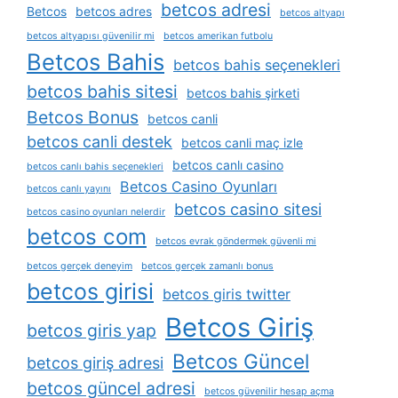
betcos adresi
Betcos
betcos adres
betcos altyapı
betcos altyapısı güvenilir mi
betcos amerikan futbolu
Betcos Bahis
betcos bahis seçenekleri
betcos bahis sitesi
betcos bahis şirketi
Betcos Bonus
betcos canli
betcos canli destek
betcos canli maç izle
betcos canlı casino
betcos canlı bahis seçenekleri
Betcos Casino Oyunları
betcos canlı yayını
betcos casino sitesi
betcos casino oyunları nelerdir
betcos com
betcos evrak göndermek güvenli mi
betcos gerçek deneyim
betcos gerçek zamanlı bonus
betcos girisi
betcos giris twitter
Betcos Giriş
betcos giris yap
Betcos Güncel
betcos giriş adresi
betcos güncel adresi
betcos güvenilir hesap açma