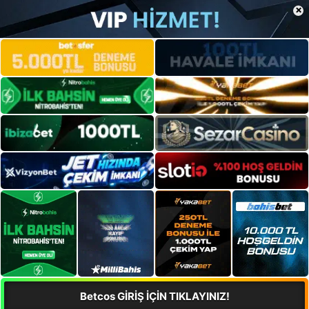
×
Betcos GİRİŞ İÇİN TIKLAYINIZ!