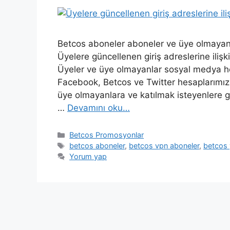
Betcos aboneler aboneler ve üye olmayanla
Üyelere güncellenen giriş adreslerine ilişk
Üyeler ve üye olmayanlar sosyal medya he
Facebook, Betcos ve Twitter hesaplarımızı
üye olmayanlara ve katılmak isteyenlere g
…
Devamını oku…
Kategoriler
Betcos Promosyonlar
Etiketler
betcos aboneler
,
betcos vpn aboneler
,
betcos 
Yorum yap