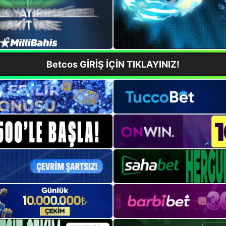
Betcos GİRİŞ İÇİN TIKLAYINIZ!