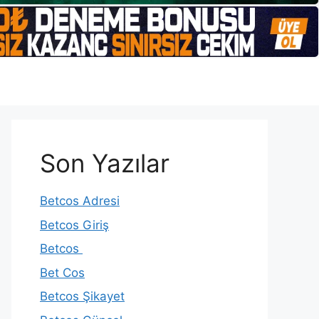
Son Yazılar
Betcos Adresi
Betcos Giriş
Betcos
Bet Cos
Betcos Şikayet