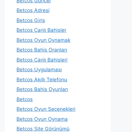
Betcos Güncel
Betcos Adresi
Betcos Giriş
Betcos Canlı Bahisler
Betcos Oyun Oynamak
Betcos Bahis Oranları
Betcos Canlı Bahisleri
Betcos Uygulaması
Betcos Akıllı Telefonu
Betcos Bahis Oyunları
Betcos
Betcos Oyun Seçenekleri
Betcos Oyun Oynama
Betcos Site Görünümü