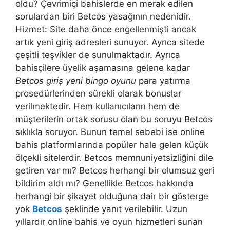
oldu? Çevrimiçi bahislerde en merak edilen
sorulardan biri Betcos yasağının nedenidir.
Hizmet: Site daha önce engellenmişti ancak
artık yeni giriş adresleri sunuyor. Ayrıca sitede
çeşitli teşvikler de sunulmaktadır. Ayrıca
bahisçilere üyelik aşamasına gelene kadar
Betcos giriş yeni bingo oyunu
para yatırma
prosedürlerinden sürekli olarak bonuslar
verilmektedir. Hem kullanıcıların hem de
müşterilerin ortak sorusu olan bu soruyu Betcos
sıklıkla soruyor. Bunun temel sebebi ise online
bahis platformlarında popüler hale gelen küçük
ölçekli sitelerdir. Betcos memnuniyetsizliğini dile
getiren var mı? Betcos herhangi bir olumsuz geri
bildirim aldı mı? Genellikle Betcos hakkında
herhangi bir şikayet olduğuna dair bir gösterge
yok
Betcos
şeklinde yanıt verilebilir. Uzun
yıllardır online bahis ve oyun hizmetleri sunan