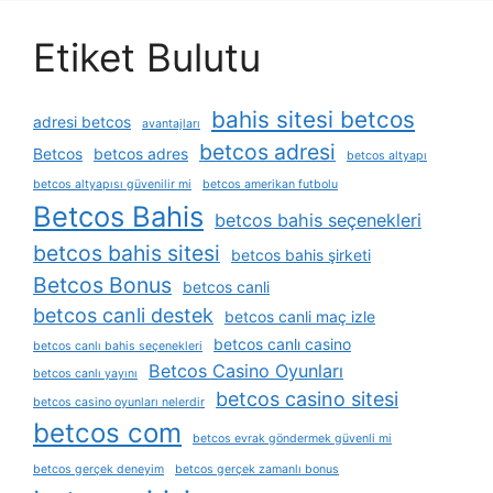
Etiket Bulutu
bahis sitesi betcos
adresi betcos
avantajları
betcos adresi
Betcos
betcos adres
betcos altyapı
betcos altyapısı güvenilir mi
betcos amerikan futbolu
Betcos Bahis
betcos bahis seçenekleri
betcos bahis sitesi
betcos bahis şirketi
Betcos Bonus
betcos canli
betcos canli destek
betcos canli maç izle
betcos canlı casino
betcos canlı bahis seçenekleri
Betcos Casino Oyunları
betcos canlı yayını
betcos casino sitesi
betcos casino oyunları nelerdir
betcos com
betcos evrak göndermek güvenli mi
betcos gerçek deneyim
betcos gerçek zamanlı bonus