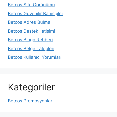
Betcos Site Görünümü
Betcos Güvenilir Bahisçiler
Betcos Adres Bulma
Betcos Destek İletişimi
Betcos Bingo Rehberi
Betcos Belge Talepleri
Betcos Kullanıcı Yorumları
Kategoriler
Betcos Promosyonlar