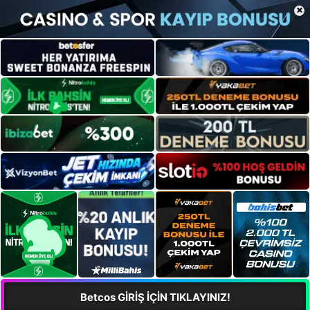
×
Betcos GİRİŞ İÇİN TIKLAYINIZ!