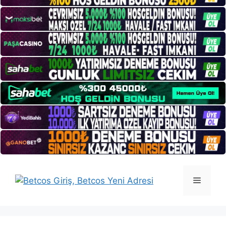
İçeriğe
atla
Menü