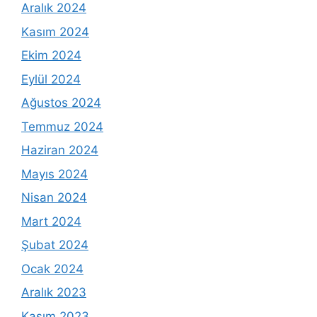
Aralık 2024
Kasım 2024
Ekim 2024
Eylül 2024
Ağustos 2024
Temmuz 2024
Haziran 2024
Mayıs 2024
Nisan 2024
Mart 2024
Şubat 2024
Ocak 2024
Aralık 2023
Kasım 2023