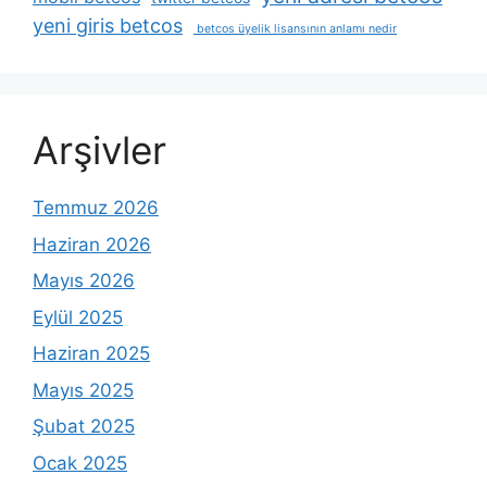
yeni giris betcos
betcos üyelik lisansının anlamı nedir
Arşivler
Temmuz 2026
Haziran 2026
Mayıs 2026
Eylül 2025
Haziran 2025
Mayıs 2025
Şubat 2025
Ocak 2025