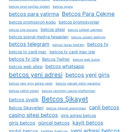
betcos oyun sayfası üyeleri
betcos oyunu
Betcos Para Çekme
betcos para yatirma
betcos promosyon kodu
betcos promosyonlar
betcos sitesi
betcos site durumu
betcos sohbet sekmesi
betcos sosyal medya hesapları
betcos sürekli değişim
betcos telegram
betcos tv
betcos texas hold'em
betcos tv canli maç
betcos tv canli maç izle
betcos tv izle
Betcos Twitter
betcos web buton
betcos whatsapp
betcos web sitesi
betcos yeni adresi
betcos yeni giris
betcos yeni giriş adresi nedir
betcos yüksek getiri garantisi
betcos çekim süreci
betcos çevrimiçi casino platformları
Betcos Şikayet
betcos üyelik
canli betcos
Betcos Şikayetleri
betcos şikayet araştırması
casino sitesi betcos
giris adresi betcos
kayit betcos
giris betcos
güncel betcos
yeni adresi betcos
mobil betcos
twitter betcos