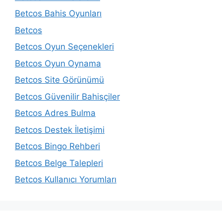
Betcos Bahis Oyunları
Betcos
Betcos Oyun Seçenekleri
Betcos Oyun Oynama
Betcos Site Görünümü
Betcos Güvenilir Bahisçiler
Betcos Adres Bulma
Betcos Destek İletişimi
Betcos Bingo Rehberi
Betcos Belge Talepleri
Betcos Kullanıcı Yorumları