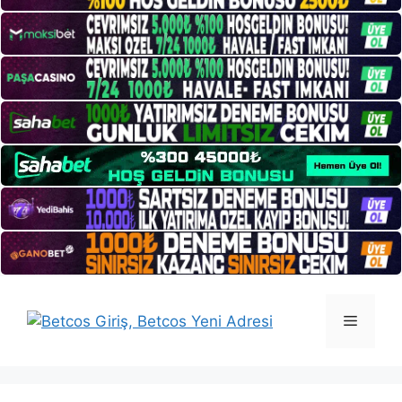
İçeriğe
atla
Menü