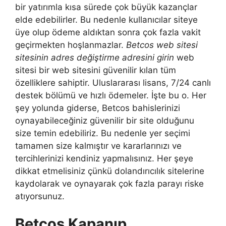
bir yatırımla kısa sürede çok büyük kazançlar
elde edebilirler. Bu nedenle kullanıcılar siteye
üye olup ödeme aldıktan sonra çok fazla vakit
geçirmekten hoşlanmazlar.
Betcos web sitesi
sitesinin adres değiştirme adresini girin
web
sitesi bir web sitesini güvenilir kılan tüm
özelliklere sahiptir. Uluslararası lisans, 7/24 canlı
destek bölümü ve hızlı ödemeler. İşte bu o. Her
şey yolunda giderse, Betcos bahislerinizi
oynayabileceğiniz güvenilir bir site olduğunu
size temin edebiliriz. Bu nedenle yer seçimi
tamamen size kalmıştır ve kararlarınızı ve
tercihlerinizi kendiniz yapmalısınız. Her şeye
dikkat etmelisiniz çünkü dolandırıcılık sitelerine
kaydolarak ve oynayarak çok fazla parayı riske
atıyorsunuz.
Betcos Kapanıp