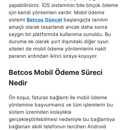
yapabilirsiniz. İOS sisteminin bile birçok ödeme
için kendi yöntemleri vardır. Mobil ödeme
sistemi
Betcos Güncel
başlangıçta tanıtım
amaçlı olarak tasarlandı ancak daha sonra
saygın bir platformda kullanıma sunuldu. Bu
duruma ek olarak yurt dışındaki diğer oyun
siteleri de mobil ödeme yöntemlerini nakit
paranın ardından ikinci sıraya koyuyor.
Betcos Mobil Ödeme Süreci
Nedir
Ön koşul, faturalı bağlantı ile mobil ödeme
yöntemine başvurmanız ve tüm işlemlerin bu
sistem üzerinden kolaylıkla
gerçekleştirilebilmesi nedeniyle bu bağlantıya
bağlanan akıllı telefonun tercihen Android