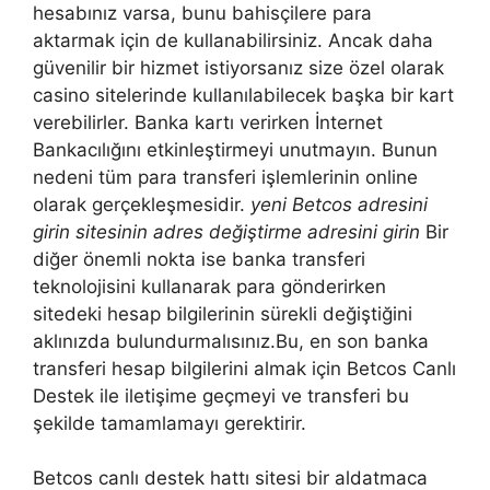
hesabınız varsa, bunu bahisçilere para
aktarmak için de kullanabilirsiniz. Ancak daha
güvenilir bir hizmet istiyorsanız size özel olarak
casino sitelerinde kullanılabilecek başka bir kart
verebilirler. Banka kartı verirken İnternet
Bankacılığını etkinleştirmeyi unutmayın. Bunun
nedeni tüm para transferi işlemlerinin online
olarak gerçekleşmesidir.
yeni Betcos adresini
girin sitesinin adres değiştirme adresini girin
Bir
diğer önemli nokta ise banka transferi
teknolojisini kullanarak para gönderirken
sitedeki hesap bilgilerinin sürekli değiştiğini
aklınızda bulundurmalısınız.Bu, en son banka
transferi hesap bilgilerini almak için Betcos Canlı
Destek ile iletişime geçmeyi ve transferi bu
şekilde tamamlamayı gerektirir.
Betcos canlı destek hattı sitesi bir aldatmaca