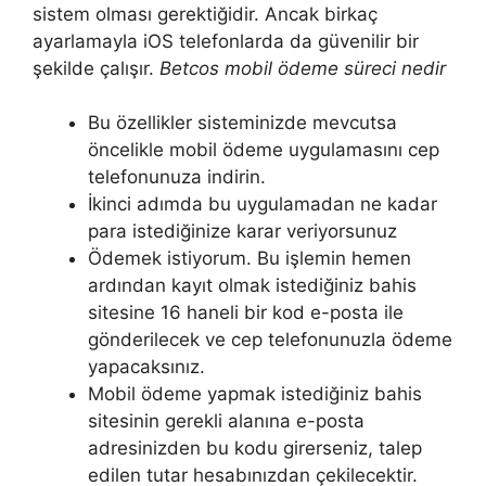
sistem olması gerektiğidir. Ancak birkaç
ayarlamayla iOS telefonlarda da güvenilir bir
şekilde çalışır.
Betcos mobil ödeme süreci nedir
Bu özellikler sisteminizde mevcutsa
öncelikle mobil ödeme uygulamasını cep
telefonunuza indirin.
İkinci adımda bu uygulamadan ne kadar
para istediğinize karar veriyorsunuz
Ödemek istiyorum. Bu işlemin hemen
ardından kayıt olmak istediğiniz bahis
sitesine 16 haneli bir kod e-posta ile
gönderilecek ve cep telefonunuzla ödeme
yapacaksınız.
Mobil ödeme yapmak istediğiniz bahis
sitesinin gerekli alanına e-posta
adresinizden bu kodu girerseniz, talep
edilen tutar hesabınızdan çekilecektir.