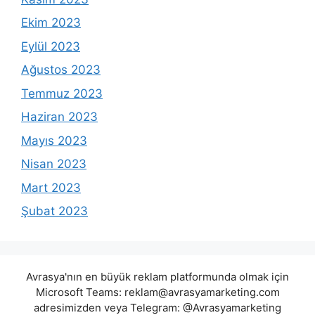
Ekim 2023
Eylül 2023
Ağustos 2023
Temmuz 2023
Haziran 2023
Mayıs 2023
Nisan 2023
Mart 2023
Şubat 2023
Avrasya'nın en büyük reklam platformunda olmak için
Microsoft Teams:
reklam@avrasyamarketing.com
adresimizden veya Telegram: @Avrasyamarketing