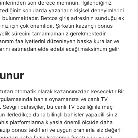
eyimlerinden son derece memnun. İlgilendiğiniz
ediğiniz konularda yazarların kişisel deneyimlerini
iş bulunmaktadır. Betcos giriş adresinin sunduğu ek
iniz için çok önemlidir. Şirketin kazançlı bonus
 üyelik sürecini tamamlamanız gerekmektedir.
nıtım faaliyetlerini düzenleyen başka kurallar ve
ımlarını satmadan elde edebileceği maksimum gelir
lunur
tutarı otomatik olarak kazancınızdan kesecektir.Bir
 uygulamasında bahis oynamanıza ve canlı TV
 Sevgili bahisçiler, bu canlı TV özelliği ile maçı
 ilerledikçe daha bilinçli bahisler yapabilirsiniz.
ahis platformlarına kıyasla önemli ölçüde daha
ip bonus teklifleri ve uygun oranlarla siz değerli
ormundan daha fazla kazanma fırsatı sunuyoruz.