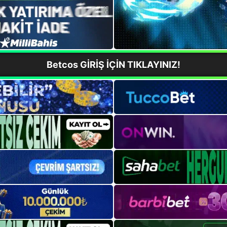
Betcos GİRİŞ İÇİN TIKLAYINIZ!