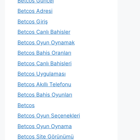
Betcos Güncel
Betcos Adresi
Betcos Giriş
Betcos Canlı Bahisler
Betcos Oyun Oynamak
Betcos Bahis Oranları
Betcos Canlı Bahisleri
Betcos Uygulaması
Betcos Akıllı Telefonu
Betcos Bahis Oyunları
Betcos
Betcos Oyun Seçenekleri
Betcos Oyun Oynama
Betcos Site Görünümü