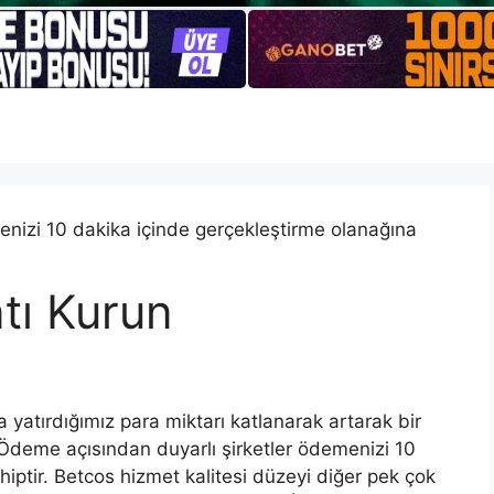
tı Kurun
 yatırdığımız para miktarı katlanarak artarak bir
. Ödeme açısından duyarlı şirketler ödemenizi 10
iptir. Betcos hizmet kalitesi düzeyi diğer pek çok