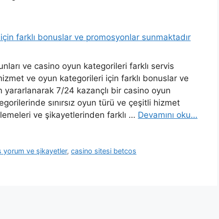
ları ve casino oyun kategorileri farklı servis
ı hizmet ve oyun kategorileri için farklı bonuslar ve
 yararlanarak 7/24 kazançlı bir casino oyun
gorilerinde sınırsız oyun türü ve çeşitli hizmet
lemeleri ve şikayetlerinden farklı …
Devamını oku…
 yorum ve şikayetler
,
casino sitesi betcos