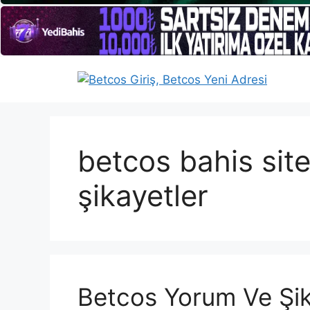
İçeriğe
atla
betcos bahis sit
şikayetler
Betcos Yorum Ve Şik