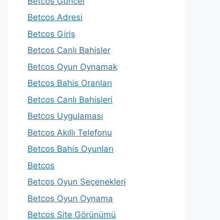
Betcos Güncel
Betcos Adresi
Betcos Giriş
Betcos Canlı Bahisler
Betcos Oyun Oynamak
Betcos Bahis Oranları
Betcos Canlı Bahisleri
Betcos Uygulaması
Betcos Akıllı Telefonu
Betcos Bahis Oyunları
Betcos
Betcos Oyun Seçenekleri
Betcos Oyun Oynama
Betcos Site Görünümü