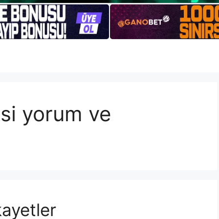
esi yorum ve
ayetler